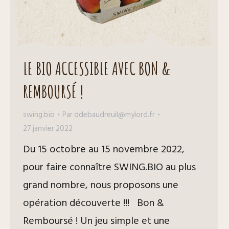
LE BIO ACCESSIBLE AVEC BON &
REMBOURSÉ !
swing.bio
Par
ddebaudreuil@mylord.fr
27 janvier 2022
Du 15 octobre au 15 novembre 2022,
pour faire connaître SWING.BIO au plus
grand nombre, nous proposons une
opération découverte !!! Bon &
Remboursé ! Un jeu simple et une