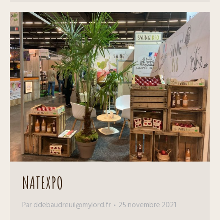
NATEXPO
Par
ddebaudreuil@mylord.fr
25 novembre 2021