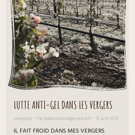
LUTTE ANTI-GEL DANS LES VERGERS
swing.bio
Par
ddebaudreuil@mylord.fr
15 avril 2021
IL FAIT FROID DANS MES VERGERS