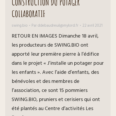
CONSTRUCTION DU POTAGER
COLLABORATIF
swing.bio
Par
ddebaudreuil@mylord.fr
22 avril 2021
RETOUR EN IMAGES Dimanche 18 avril,
les producteurs de SWING.BIO ont
apporté leur première pierre à l’édifice
dans le projet « J’installe un potager pour
les enfants ». Avec l’aide d’enfants, des
bénévoles et des membres de
l’association, ce sont 15 pommiers
SWING.BIO, pruniers et cerisiers qui ont
été plantés au Centre d’activités Les