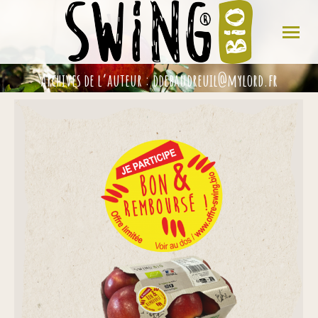
Archives de l’auteur :
ddebaudreuil@mylord.fr