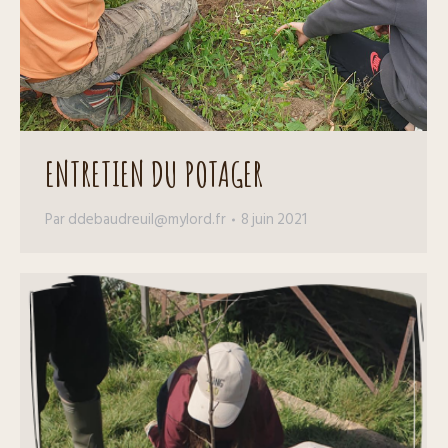
ENTRETIEN DU POTAGER
Par
ddebaudreuil@mylord.fr
8 juin 2021