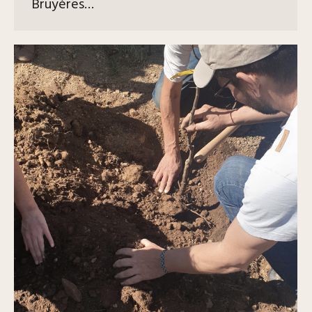
Bruyères…