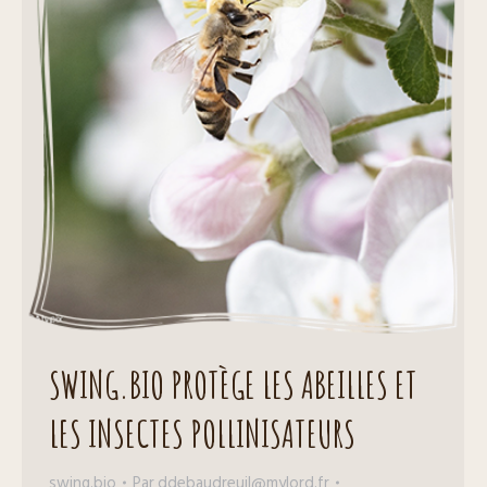
SWING.BIO PROTÈGE LES ABEILLES ET
LES INSECTES POLLINISATEURS
swing.bio
Par
ddebaudreuil@mylord.fr