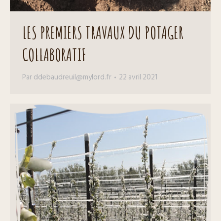
LES PREMIERS TRAVAUX DU POTAGER
COLLABORATIF
Par
ddebaudreuil@mylord.fr
22 avril 2021