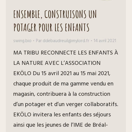
ENSEMBLE, CONSTRUISONS UN
POTAGER POUR LES ENFANTS
swing.bio
Par
ddebaudreuil@mylord.fr
14 avril 2021
MA TRIBU RECONNECTE LES ENFANTS À
LA NATURE AVEC L’ASSOCIATION
EKÖLO Du 15 avril 2021 au 15 mai 2021,
chaque produit de ma gamme vendu en
magasin, contribuera à la construction
d’un potager et d’un verger collaboratifs.
EKÖLO invitera les enfants des séjours
ainsi que les jeunes de l’IME de Bréal-