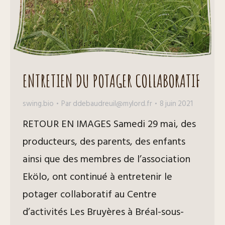
ENTRETIEN DU POTAGER COLLABORATIF
swing.bio
Par
ddebaudreuil@mylord.fr
8 juin 2021
RETOUR EN IMAGES Samedi 29 mai, des
producteurs, des parents, des enfants
ainsi que des membres de l’association
Ekölo, ont continué à entretenir le
potager collaboratif au Centre
d’activités Les Bruyères à Bréal-sous-