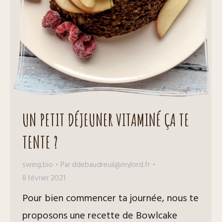
UN PETIT DÉJEUNER VITAMINÉ ÇA TE
TENTE ?
swing.bio
Par
ddebaudreuil@mylord.fr
8 février 2021
Pour bien commencer ta journée, nous te
proposons une recette de Bowlcake