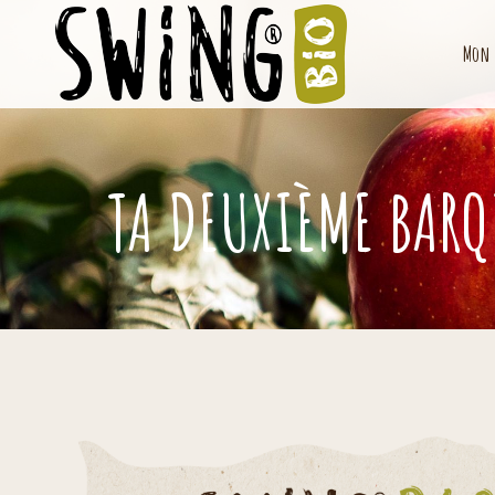
Mon 
TA DEUXIÈME BARQU